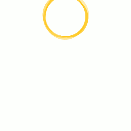
検索
検
索