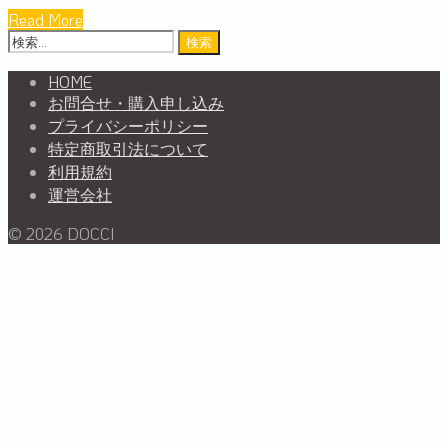
Read More
検
索:
HOME
お問合せ・購入申し込み
プライバシーポリシー
特定商取引法について
利用規約
運営会社
© 2026 DOCCI